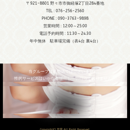
〒921-8801 野々市市御経塚2丁目284番地
TEL :
076-256-2560
PHONE :
090-3763-9898
営業時間 : 12:00～25:00
電話予約時間 : 11:30～24:30
年中無休 駐車場完備（表4台 裏4台）
当グループは風俗店ではございません。
性的サービスはいかなる場合も一切行っておりません。
Copyright(C) 悠華 All Right Reserved.