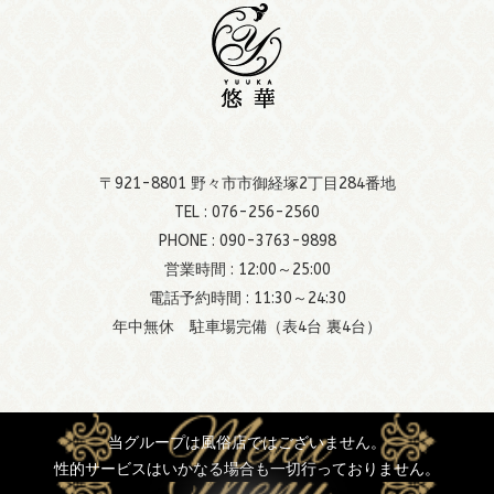
〒921-8801 野々市市御経塚2丁目284番地
TEL :
076-256-2560
PHONE :
090-3763-9898
営業時間 : 12:00～25:00
電話予約時間 : 11:30～24:30
年中無休 駐車場完備（表4台 裏4台）
当グループは風俗店ではございません。
性的サービスはいかなる場合も一切行っておりません。