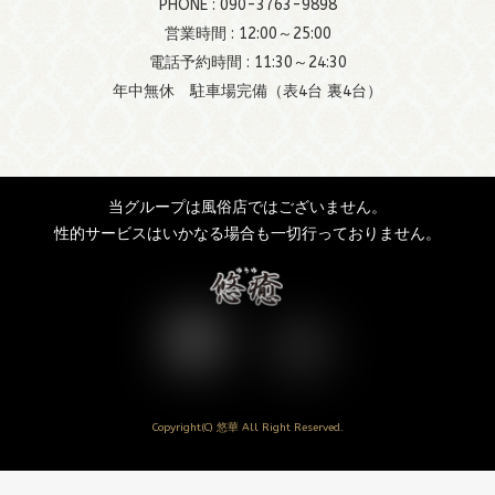
PHONE :
090-3763-9898
営業時間 : 12:00～25:00
電話予約時間 : 11:30～24:30
年中無休 駐車場完備（表4台 裏4台）
当グループは風俗店ではございません。
性的サービスはいかなる場合も一切行っておりません。
Copyright(C) 悠華 All Right Reserved.