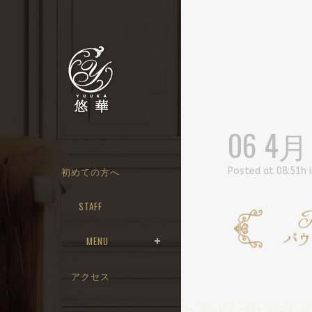
06 4月
初めての方へ
Posted at 08:51h
STAFF
MENU
アクセス