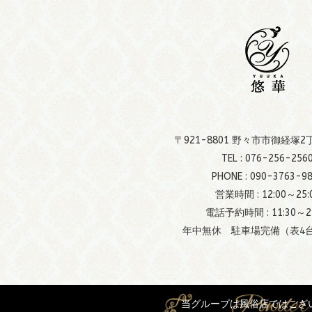
〒921-8801 野々市市御経塚2
TEL :
076-256-256
PHONE :
090-3763-9
営業時間 : 12:00～25:
電話予約時間 : 11:30～24
年中無休 駐車場完備（表4台
当グループは風俗店ではござ