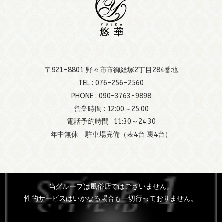
〒921-8801 野々市市御経塚2丁目284番地
TEL :
076-256-2560
PHONE :
090-3763-9898
営業時間 : 12:00～25:00
電話予約時間 : 11:30～24:30
年中無休 駐車場完備（表4台 裏4台）
当グループは風俗店ではございません。
性的サービスはいかなる場合も一切行っておりません。