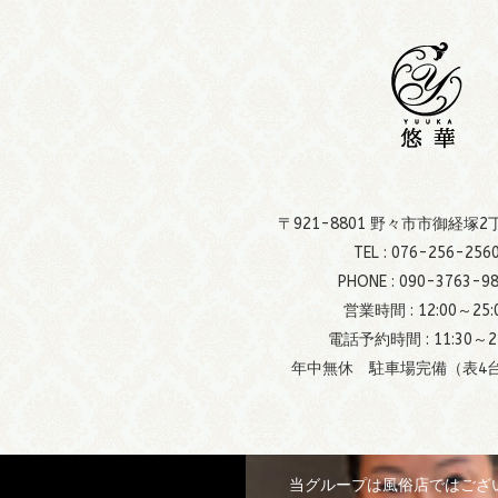
〒921-8801 野々市市御経塚2
TEL :
076-256-256
PHONE :
090-3763-9
営業時間 : 12:00～25:
電話予約時間 : 11:30～24
年中無休 駐車場完備（表4台
当グループは風俗店ではござ